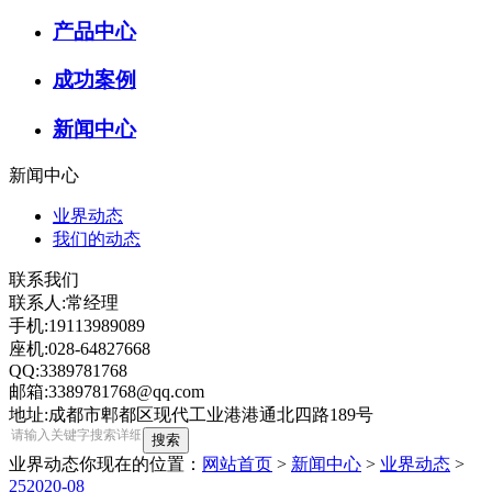
产品中心
成功案例
新闻中心
新闻中心
业界动态
我们的动态
联系我们
联系人:常经理
手机:19113989089
座机:028-64827668
QQ:3389781768
邮箱:3389781768@qq.com
地址:成都市郫都区现代工业港港通北四路189号
业界动态
你现在的位置：
网站首页
>
新闻中心
>
业界动态
>
25
2020-08