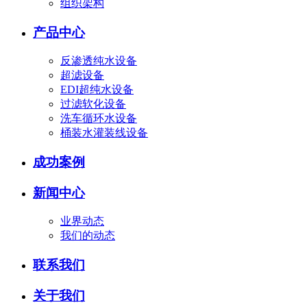
组织架构
产品中心
反渗透纯水设备
超滤设备
EDI超纯水设备
过滤软化设备
洗车循环水设备
桶装水灌装线设备
成功案例
新闻中心
业界动态
我们的动态
联系我们
关于我们