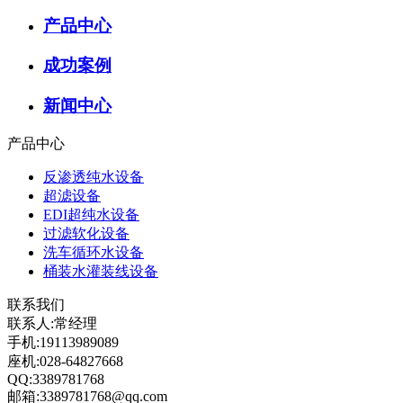
产品中心
成功案例
新闻中心
产品中心
反渗透纯水设备
超滤设备
EDI超纯水设备
过滤软化设备
洗车循环水设备
桶装水灌装线设备
联系我们
联系人:常经理
手机:19113989089
座机:028-64827668
QQ:3389781768
邮箱:3389781768@qq.com