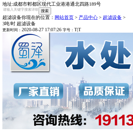
地址:成都市郫都区现代工业港港通北四路189号
超滤设备
你现在的位置：
网站首页
>
产品中心
>
超滤设备
>
3吨/时 超滤设备
2020-08-27 17:07:26
T
|
T
更新时间：
字号：