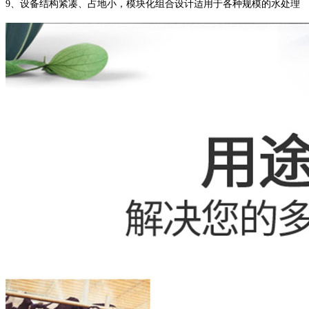
9、设备结构紧凑、占地小，模块化组合设计适用于各种规模的水处理